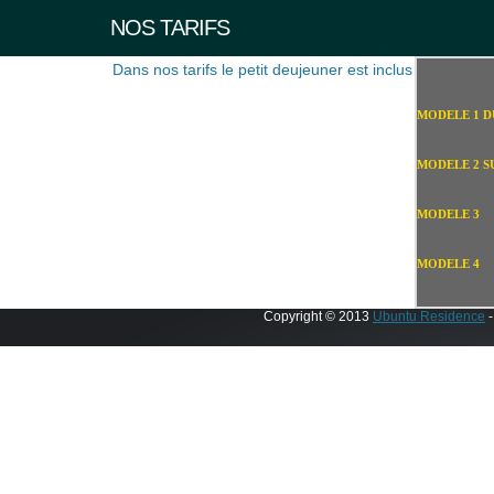
NOS TARIFS
Dans nos tarifs le petit deujeuner est inclus
MODELE 1 D
MODELE 2 S
MODELE 3
MODELE 4
Copyright © 2013
Ubuntu Residence
-